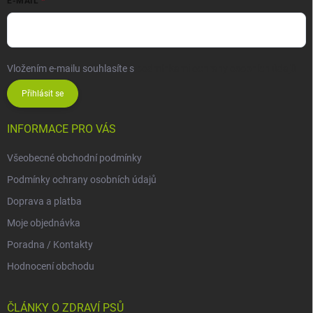
E-MAIL
Vložením e-mailu souhlasíte s
podmínkami ochrany osobních údajů
Přihlásit se
INFORMACE PRO VÁS
Všeobecné obchodní podmínky
Podmínky ochrany osobních údajů
Doprava a platba
Moje objednávka
Poradna / Kontakty
Hodnocení obchodu
ČLÁNKY O ZDRAVÍ PSŮ