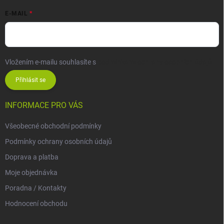
E-MAIL
Vložením e-mailu souhlasíte s
podmínkami ochrany osobních údajů
Přihlásit se
INFORMACE PRO VÁS
Všeobecné obchodní podmínky
Podmínky ochrany osobních údajů
Doprava a platba
Moje objednávka
Poradna / Kontakty
Hodnocení obchodu