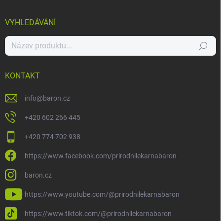
VYHLEDÁVÁNÍ
Hledat
KONTAKT
info
@
baron.cz
+420 602 266 445
+420 774 702 938
https://www.facebook.com/prirodnilekarnabaron
baron.cz
https://www.youtube.com/@prirodnilekarnabaron
https://www.tiktok.com/@prirodnilekarnabaron