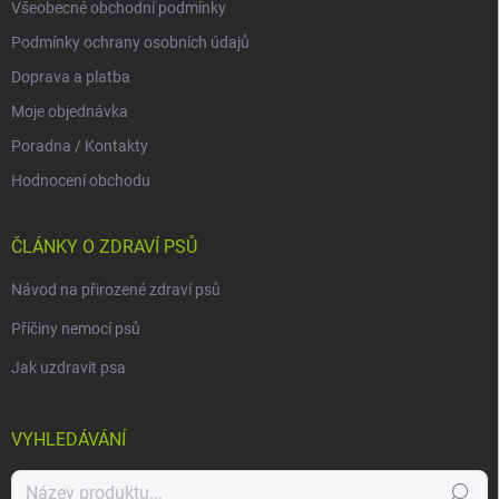
Všeobecné obchodní podmínky
Podmínky ochrany osobních údajů
Doprava a platba
Moje objednávka
Poradna / Kontakty
Hodnocení obchodu
ČLÁNKY O ZDRAVÍ PSŮ
Návod na přirozené zdraví psů
Příčiny nemocí psů
Jak uzdravit psa
VYHLEDÁVÁNÍ
Hledat