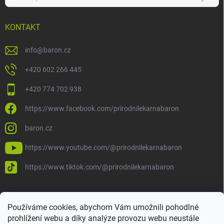
KONTAKT
info
@
baron.cz
+420 602 266 445
+420 774 702 938
https://www.facebook.com/prirodnilekarnabaron
baron.cz
https://www.youtube.com/@prirodnilekarnabaron
https://www.tiktok.com/@prirodnilekarnabaron
Používáme cookies, abychom Vám umožnili pohodlné
prohlížení webu a díky analýze provozu webu neustále