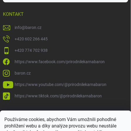
KONTAKT
info
@
baron.cz
+420 602 266 445
+420 774 702 938
https://www.facebook.com/prirodnilekarnabaron
baron.cz
https://www.youtube.com/@prirodnilekarnabaron
https://www.tiktok.com/@prirodnilekarnabaron
Používáme cookies, abychom Vám umožnili pohodlné
prohlížení webu a díky analýze provozu webu neustále