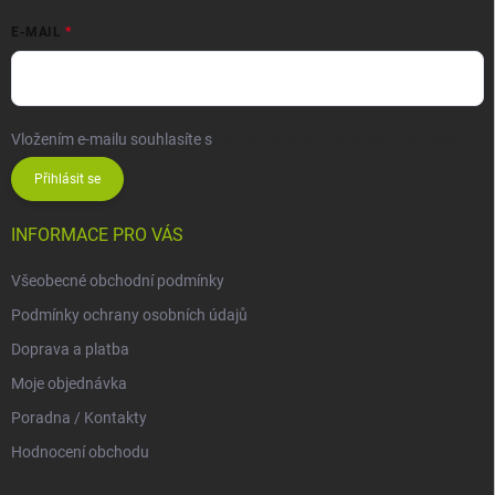
E-MAIL
Vložením e-mailu souhlasíte s
podmínkami ochrany osobních údajů
Přihlásit se
INFORMACE PRO VÁS
Všeobecné obchodní podmínky
Podmínky ochrany osobních údajů
Doprava a platba
Moje objednávka
Poradna / Kontakty
Hodnocení obchodu