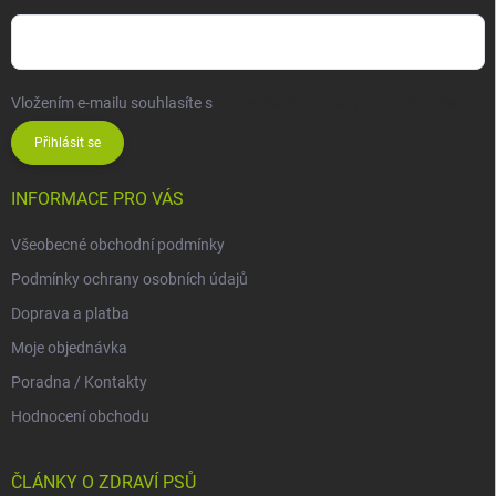
Vložením e-mailu souhlasíte s
podmínkami ochrany osobních údajů
Přihlásit se
INFORMACE PRO VÁS
Všeobecné obchodní podmínky
Podmínky ochrany osobních údajů
Doprava a platba
Moje objednávka
Poradna / Kontakty
Hodnocení obchodu
ČLÁNKY O ZDRAVÍ PSŮ