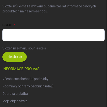
Vložte svůj e-mail a my vám budeme zasílat informace o nových
produktech na našem e-shopu.
E-MAIL
Vložením e-mailu souhlasíte s
podmínkami ochrany osobních údajů
Přihlásit se
INFORMACE PRO VÁS
Všeobecné obchodní podmínky
Podmínky ochrany osobních údajů
Doprava a platba
Moje objednávka