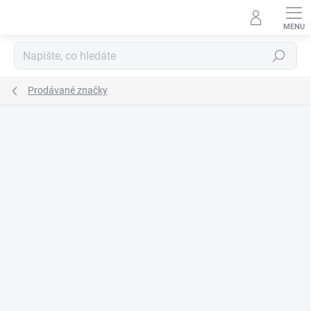
Přejít
na
obsah
Hledat
Prodávané značky