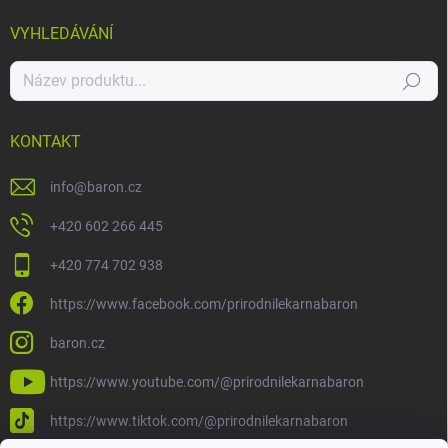
VYHLEDÁVÁNÍ
Hledat
KONTAKT
info
@
baron.cz
+420 602 266 445
+420 774 702 938
https://www.facebook.com/prirodnilekarnabaron
baron.cz
https://www.youtube.com/@prirodnilekarnabaron
https://www.tiktok.com/@prirodnilekarnabaron