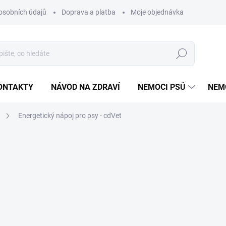
osobních údajů
Doprava a platba
Moje objednávka
Poradna
Hledat
ONTAKTY
NÁVOD NA ZDRAVÍ
NEMOCI PSŮ
NEM
Energetický nápoj pro psy - cdVet