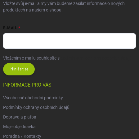
Vložte svůj e-mail a my vám budeme zasílat informace o nových
produktech na našem e-shopu.
E-MAIL
Vložením e-mailu souhlasíte s
podmínkami ochrany osobních údajů
Přihlásit se
INFORMACE PRO VÁS
Všeobecné obchodní podmínky
Podmínky ochrany osobních údajů
Doprava a platba
Moje objednávka
Poradna / Kontakty