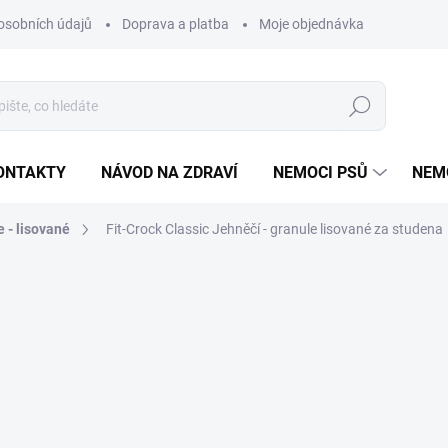
osobních údajů
Doprava a platba
Moje objednávka
Poradna
Hledat
ONTAKTY
NÁVOD NA ZDRAVÍ
NEMOCI PSŮ
NEM
 - lisované
Fit-Crock Classic Jehněčí - granule lisované za studena