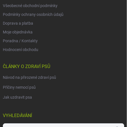
Všeobecné obchodní podmínky
Podmínky ochrany osobních údajů
Doprava a platba
Moje objednávka
Poradna / Kontakty
Hodnocení obchodu
ČLÁNKY O ZDRAVÍ PSŮ
Návod na přirozené zdraví psů
Příčiny nemocí psů
Jak uzdravit psa
VYHLEDÁVÁNÍ