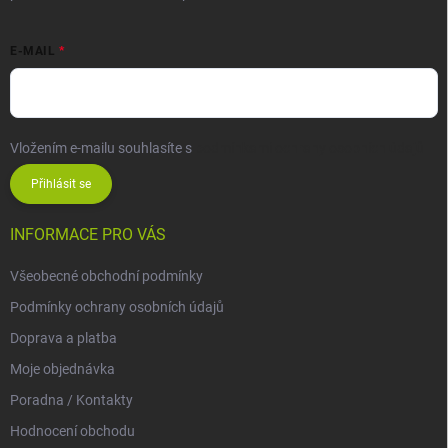
E-MAIL
Vložením e-mailu souhlasíte s
podmínkami ochrany osobních údajů
Přihlásit se
INFORMACE PRO VÁS
Všeobecné obchodní podmínky
Podmínky ochrany osobních údajů
Doprava a platba
Moje objednávka
Poradna / Kontakty
Hodnocení obchodu