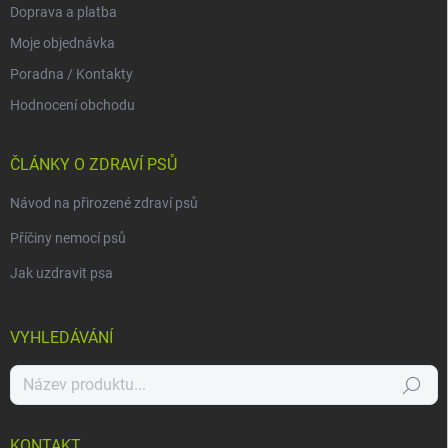
Doprava a platba
Moje objednávka
Poradna / Kontakty
Hodnocení obchodu
ČLÁNKY O ZDRAVÍ PSŮ
Návod na přirozené zdraví psů
Příčiny nemocí psů
Jak uzdravit psa
VYHLEDÁVÁNÍ
Hledat
KONTAKT