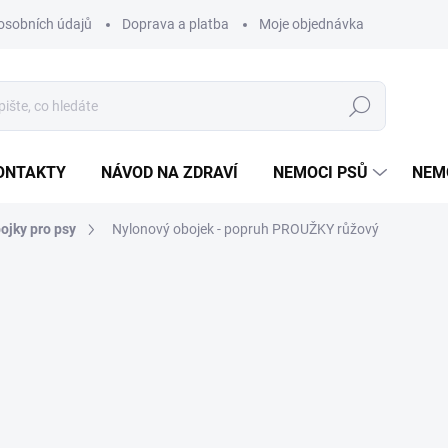
osobních údajů
Doprava a platba
Moje objednávka
Poradna
Hledat
ONTAKTY
NÁVOD NA ZDRAVÍ
NEMOCI PSŮ
NEM
ojky pro psy
Nylonový obojek - popruh PROUŽKY růžový