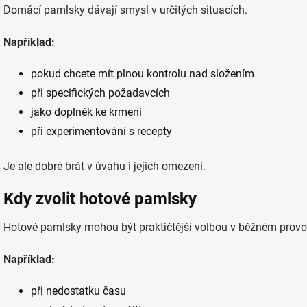
Domácí pamlsky dávají smysl v určitých situacích.
Například:
pokud chcete mít plnou kontrolu nad složením
při specifických požadavcích
jako doplněk ke krmení
při experimentování s recepty
Je ale dobré brát v úvahu i jejich omezení.
Kdy zvolit hotové pamlsky
Hotové pamlsky mohou být praktičtější volbou v běžném provo
Například:
při nedostatku času