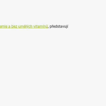
emie a bez umělých vitamínů
, představují