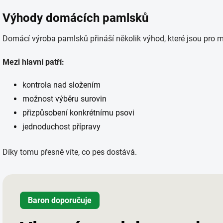
Výhody domácích pamlsků
Domácí výroba pamlsků přináší několik výhod, které jsou pro m
Mezi hlavní patří:
kontrola nad složením
možnost výběru surovin
přizpůsobení konkrétnímu psovi
jednoduchost přípravy
Díky tomu přesně víte, co pes dostává.
Baron doporučuje