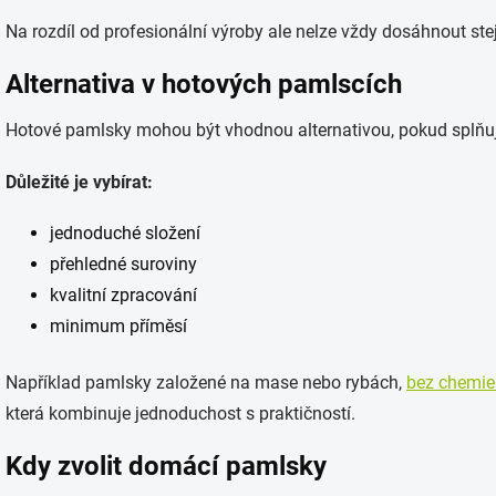
Na rozdíl od profesionální výroby ale nelze vždy dosáhnout stej
Alternativa v hotových pamlscích
Hotové pamlsky mohou být vhodnou alternativou, pokud splňuj
Důležité je vybírat:
jednoduché složení
přehledné suroviny
kvalitní zpracování
minimum příměsí
Například pamlsky založené na mase nebo rybách,
bez chemie
která kombinuje jednoduchost s praktičností.
Kdy zvolit domácí pamlsky