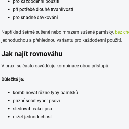
pro každodenní použití
při potřebě dlouhé trvanlivosti
pro snadné dávkování
Například šetrně sušené nebo mrazem sušené pamlsky,
bez ch
jednoduchou a přehlednou variantu pro každodenní použití.
Jak najít rovnováhu
V praxi se často osvědčuje kombinace obou přístupů.
Důležité je:
kombinovat různé typy pamlsků
přizpůsobit výběr psovi
sledovat reakci psa
držet jednoduchost