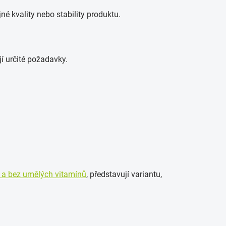
né kvality nebo stability produktu.
í určité požadavky.
 a bez umělých vitamínů
, představují variantu,