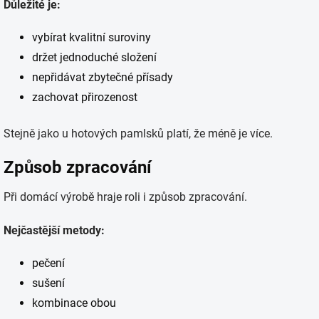
Důležité je:
vybírat kvalitní suroviny
držet jednoduché složení
nepřidávat zbytečné přísady
zachovat přirozenost
Stejně jako u hotových pamlsků platí, že méně je více.
Způsob zpracování
Při domácí výrobě hraje roli i způsob zpracování.
Nejčastější metody:
pečení
sušení
kombinace obou