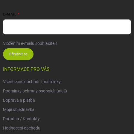
E-MAIL
Vložením e-mailu souhlasíte s
podmínkami ochrany osobních údajů
Přihlásit se
INFORMACE PRO VÁS
Všeobecné obchodní podmínky
Podmínky ochrany osobních údajů
Doprava a platba
Moje objednávka
Poradna / Kontakty
Hodnocení obchodu