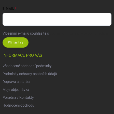
E-MAIL
Vložením e-mailu souhlasíte s
podmínkami ochrany osobních údajů
Přihlásit se
INFORMACE PRO VÁS
Všeobecné obchodní podmínky
Podmínky ochrany osobních údajů
Doprava a platba
Moje objednávka
Poradna / Kontakty
Hodnocení obchodu