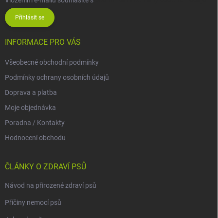
Vložením e-mailu souhlasíte s
podmínkami ochrany osobních údajů
Přihlásit se
INFORMACE PRO VÁS
Všeobecné obchodní podmínky
Podmínky ochrany osobních údajů
Doprava a platba
Moje objednávka
Poradna / Kontakty
Hodnocení obchodu
ČLÁNKY O ZDRAVÍ PSŮ
Návod na přirozené zdraví psů
Příčiny nemocí psů