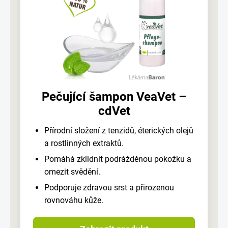
Pečující šampon VeaVet –
cdVet
Přírodní složení z tenzidů, éterických olejů
a rostlinných extraktů.
Pomáhá zklidnit podrážděnou pokožku a
omezit svědění.
Podporuje zdravou srst a přirozenou
rovnováhu kůže.