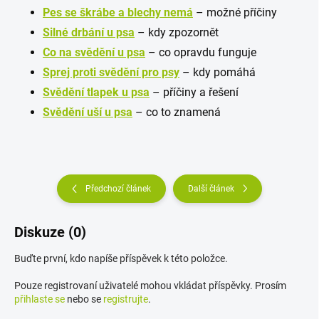
Pes se škrábe a blechy nemá
– možné příčiny
Silné drbání u psa
– kdy zpozornět
Co na svědění u psa
– co opravdu funguje
Sprej proti svědění pro psy
– kdy pomáhá
Svědění tlapek u psa
– příčiny a řešení
Svědění uší u psa
– co to znamená
Předchozí článek
Další článek
Diskuze (0)
Buďte první, kdo napíše příspěvek k této položce.
Pouze registrovaní uživatelé mohou vkládat příspěvky. Prosím
přihlaste se
nebo se
registrujte
.