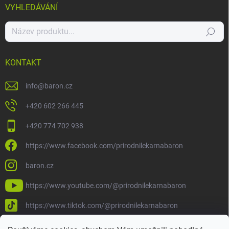
VYHLEDÁVÁNÍ
Hledat
KONTAKT
info
@
baron.cz
+420 602 266 445
+420 774 702 938
https://www.facebook.com/prirodnilekarnabaron
baron.cz
https://www.youtube.com/@prirodnilekarnabaron
https://www.tiktok.com/@prirodnilekarnabaron