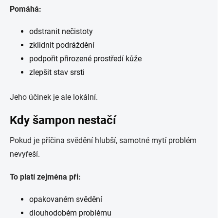
Pomáhá:
odstranit nečistoty
zklidnit podráždění
podpořit přirozené prostředí kůže
zlepšit stav srsti
Jeho účinek je ale lokální.
Kdy šampon nestačí
Pokud je příčina svědění hlubší, samotné mytí problém
nevyřeší.
To platí zejména při:
opakovaném svědění
dlouhodobém problému