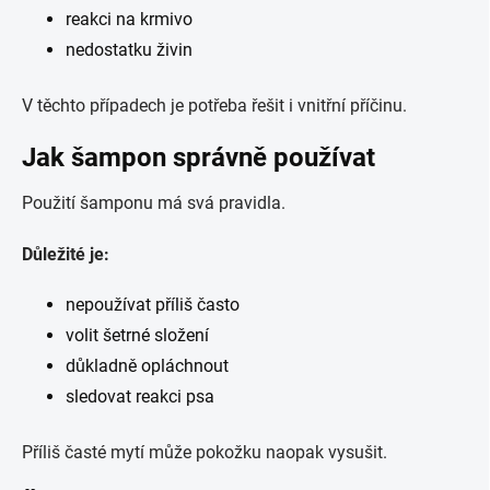
reakci na krmivo
nedostatku živin
V těchto případech je potřeba řešit i vnitřní příčinu.
Jak šampon správně používat
Použití šamponu má svá pravidla.
Důležité je:
nepoužívat příliš často
volit šetrné složení
důkladně opláchnout
sledovat reakci psa
Příliš časté mytí může pokožku naopak vysušit.