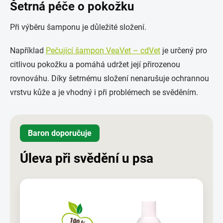
Šetrná péče o pokožku
Při výběru šamponu je důležité složení.
Například
Pečující šampon VeaVet – cdVet
je určený pro
citlivou pokožku a pomáhá udržet její přirozenou
rovnováhu. Díky šetrnému složení nenarušuje ochrannou
vrstvu kůže a je vhodný i při problémech se svěděním.
Baron doporučuje
Úleva při svědění u psa