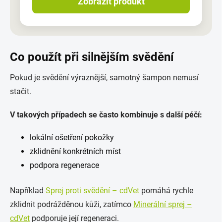
Zobrazit produkt
Co použít při silnějším svědění
Pokud je svědění výraznější, samotný šampon nemusí
stačit.
V takových případech se často kombinuje s další péčí:
lokální ošetření pokožky
zklidnění konkrétních míst
podpora regenerace
Například
Sprej proti svědění – cdVet
pomáhá rychle
zklidnit podrážděnou kůži, zatímco
Minerální sprej –
cdVet
podporuje její regeneraci.