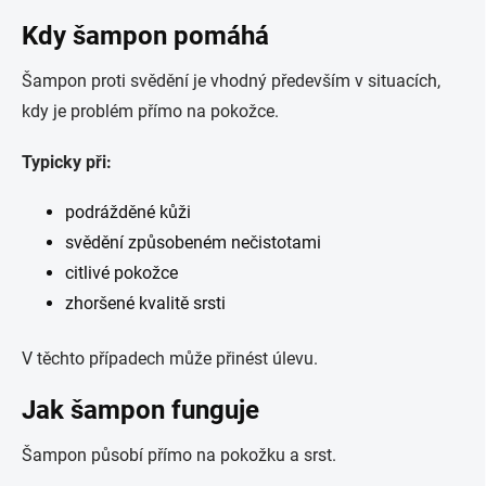
Kdy šampon pomáhá
Šampon proti svědění je vhodný především v situacích,
kdy je problém přímo na pokožce.
Typicky při:
podrážděné kůži
svědění způsobeném nečistotami
citlivé pokožce
zhoršené kvalitě srsti
V těchto případech může přinést úlevu.
Jak šampon funguje
Šampon působí přímo na pokožku a srst.