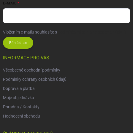
E-MAIL
Vložením e-mailu souhlasíte s
podmínkami ochrany osobních údajů
Přihlásit se
INFORMACE PRO VÁS
Všeobecné obchodní podmínky
Podmínky ochrany osobních údajů
Doprava a platba
Moje objednávka
Poradna / Kontakty
Hodnocení obchodu