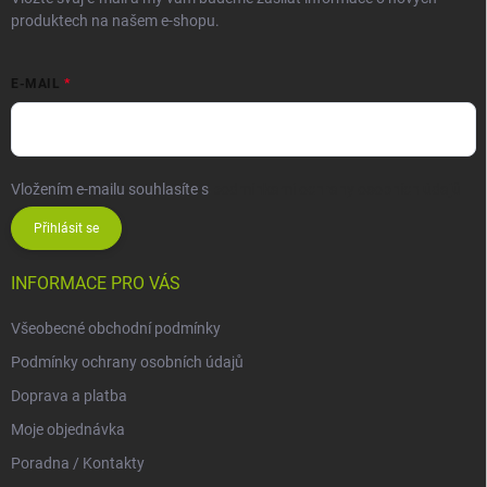
produktech na našem e-shopu.
E-MAIL
Vložením e-mailu souhlasíte s
podmínkami ochrany osobních údajů
Přihlásit se
INFORMACE PRO VÁS
Všeobecné obchodní podmínky
Podmínky ochrany osobních údajů
Doprava a platba
Moje objednávka
Poradna / Kontakty