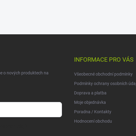
INFORMACE PRO VÁS
ce o nových produktech na
Všeobecné obchodní podmínky
Podmínky ochrany osobních úda
Doprava a platba
Moje objednávka
Poradna / Kontakty
Hodnocení obchodu
sobních údajů