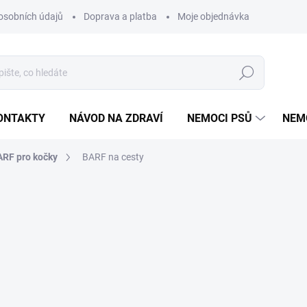
osobních údajů
Doprava a platba
Moje objednávka
Poradna
Hledat
ONTAKTY
NÁVOD NA ZDRAVÍ
NEMOCI PSŮ
NEM
RF pro kočky
BARF na cesty