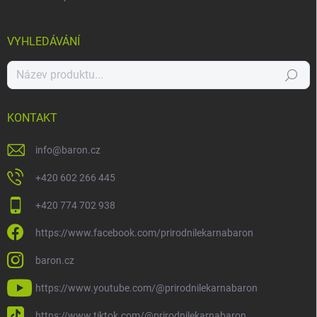
VYHLEDÁVÁNÍ
Hledat
KONTAKT
info
@
baron.cz
+420 602 266 445
+420 774 702 938
https://www.facebook.com/prirodnilekarnabaron
baron.cz
https://www.youtube.com/@prirodnilekarnabaron
https://www.tiktok.com/@prirodnilekarnabaron