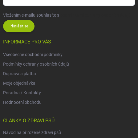
Vložením e-mailu souhlasíte s
podmínkami ochrany osobních údajů
Přihlásit se
INFORMACE PRO VÁS
Všeobecné obchodní podmínky
Podmínky ochrany osobních údajů
Doprava a platba
Moje objednávka
Poradna / Kontakty
Hodnocení obchodu
ČLÁNKY O ZDRAVÍ PSŮ
Návod na přirozené zdraví psů