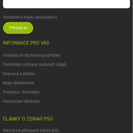
Vložením e-mailu souhlasíte s
podmínkami ochrany osobních údajů
Přihlásit se
INFORMACE PRO VÁS
Všeobecné obchodní podmínky
Podmínky ochrany osobních údajů
Doprava a platba
Moje objednávka
Poradna / Kontakty
Hodnocení obchodu
ČLÁNKY O ZDRAVÍ PSŮ
Návod na přirozené zdraví psů