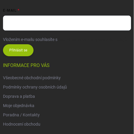
E-MAIL
Vložením e-mailu souhlasíte s
podmínkami ochrany osobních údajů
Přihlásit se
INFORMACE PRO VÁS
Všeobecné obchodní podmínky
Podmínky ochrany osobních údajů
Doprava a platba
Moje objednávka
Poradna / Kontakty
Hodnocení obchodu