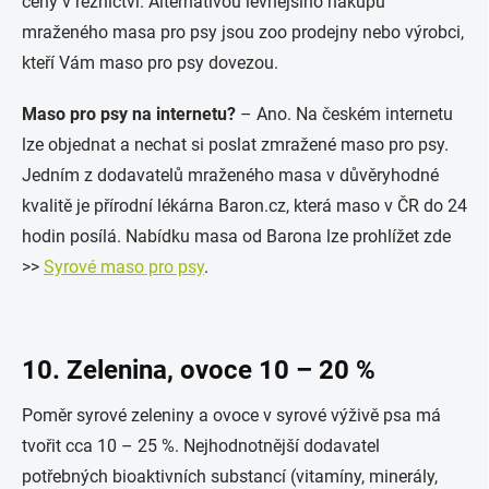
ceny v řeznictví. Alternativou levnějšího nákupu
mraženého masa pro psy jsou zoo prodejny nebo výrobci,
kteří Vám maso pro psy dovezou.
Maso pro psy na internetu?
– Ano. Na českém internetu
lze objednat a nechat si poslat zmražené maso pro psy.
Jedním z dodavatelů mraženého masa v důvěryhodné
kvalitě je přírodní lékárna Baron.cz, která maso v ČR do 24
hodin posílá. Nabídku masa od Barona lze prohlížet zde
>>
Syrové maso pro psy
.
10. Zelenina, ovoce 10 – 20 %
Poměr syrové zeleniny a ovoce v syrové výživě psa má
tvořit cca 10 – 25 %. Nejhodnotnější dodavatel
potřebných bioaktivních substancí (vitamíny, minerály,