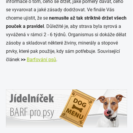
informace o tom, čeho se držet, jaké poměry dávat, čeho
se vyvarovat a jaké zásady dodržovat. Ve finále Vás
chceme ujistit, že se
nemusíte až tak striktně držet všech
pouček a pravidel
. Důležité je, aby strava byla syrová a
vyvážená v rámci 2 - 6 týdnů. Organismus si dokáže dělat
zásoby a skladovat některé živiny, minerály a stopové
prvky, které pak použije, kdy sám potřebuje. Související
článek
>>
Barfování psů
.