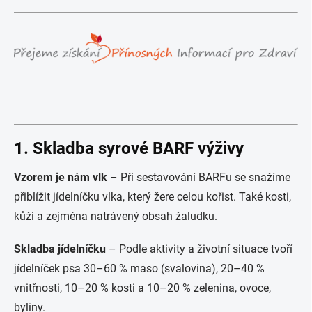
1. Skladba syrové BARF výživy
Vzorem je nám vlk
– Při sestavování BARFu se snažíme
přiblížit jídelníčku vlka, který žere celou kořist. Také kosti,
kůži a zejména natrávený obsah žaludku.
Skladba jídelníčku
– Podle aktivity a životní situace tvoří
jídelníček psa 30–60 % maso (svalovina), 20–40 %
vnitřnosti, 10–20 % kosti a 10–20 % zelenina, ovoce,
byliny.