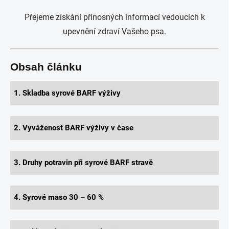
Přejeme získání přínosných informací vedoucích k
upevnění zdraví Vašeho psa.
Obsah článku
1. Skladba syrové BARF výživy
2. Vyváženost BARF výživy v čase
3. Druhy potravin při syrové BARF stravě
4. Syrové maso 30 – 60 %