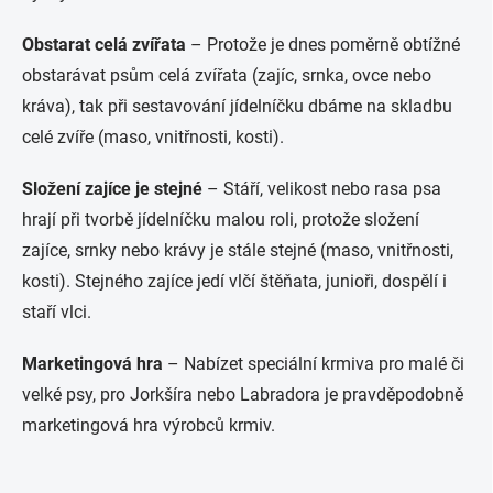
Obstarat celá zvířata
– Protože je dnes poměrně obtížné
obstarávat psům celá zvířata (zajíc, srnka, ovce nebo
kráva), tak při sestavování jídelníčku dbáme na skladbu
celé zvíře (maso, vnitřnosti, kosti).
Složení zajíce je stejné
– Stáří, velikost nebo rasa psa
hrají při tvorbě jídelníčku malou roli, protože složení
zajíce, srnky nebo krávy je stále stejné (maso, vnitřnosti,
kosti). Stejného zajíce jedí vlčí štěňata, junioři, dospělí i
staří vlci.
Marketingová hra
– Nabízet speciální krmiva pro malé či
velké psy, pro Jorkšíra nebo Labradora je pravděpodobně
marketingová hra výrobců krmiv.