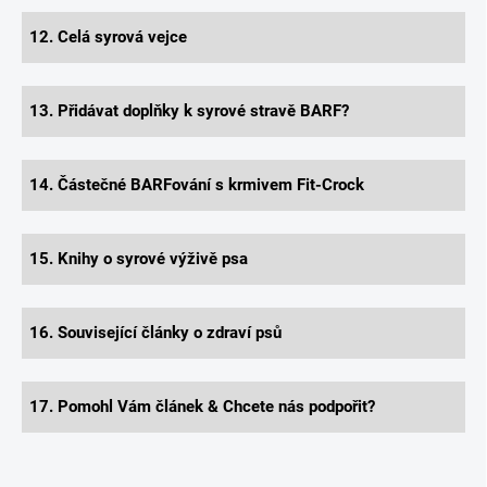
12. Celá syrová vejce
13. Přidávat doplňky k syrové stravě BARF?
14. Částečné BARFování s krmivem Fit-Crock
15. Knihy o syrové výživě psa
16. Související články o zdraví psů
17. Pomohl Vám článek & Chcete nás podpořit?