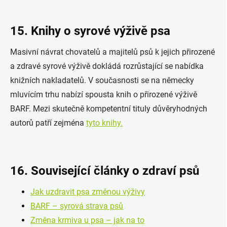
15. Knihy o syrové výživě psa
Masivní návrat chovatelů a majitelů psů k jejich přirozené
a zdravé syrové výživě dokládá rozrůstající se nabídka
knižních nakladatelů. V současnosti se na německy
mluvícím trhu nabízí spousta knih o přirozené výživě
BARF. Mezi skutečně kompetentní tituly důvěryhodných
autorů patří zejména
tyto knihy.
16. Související články o zdraví psů
Jak uzdravit psa změnou výživy
BARF – syrová strava psů
Změna krmiva u psa – jak na to