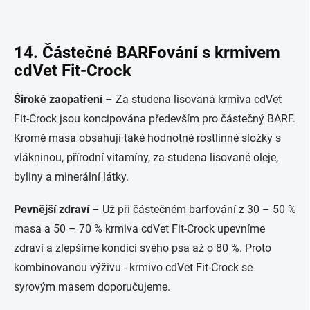
14. Částečné BARFování s krmivem
cdVet Fit-Crock
Široké zaopatření
– Za studena lisovaná krmiva cdVet
Fit-Crock jsou koncipována především pro částečný BARF.
Kromě masa obsahují také hodnotné rostlinné složky s
vlákninou, přírodní vitamíny, za studena lisované oleje,
byliny a minerální látky.
Pevnější zdraví
– Už při částečném barfování z 30 – 50 %
masa a 50 – 70 % krmiva cdVet Fit-Crock upevníme
zdraví a zlepšíme kondici svého psa až o 80 %. Proto
kombinovanou výživu - krmivo cdVet Fit-Crock se
syrovým masem doporučujeme.