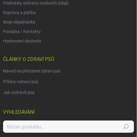
Podmínky ochrany osobních údajů
Doprava a platba
Moje objednávka
Poradna / Kontakty
Hodnocení obchodu
ČLÁNKY O ZDRAVÍ PSŮ
Návod na přirozené zdraví psů
Příčiny nemocí psů
Jak uzdravit psa
VYHLEDÁVÁNÍ
Hledat